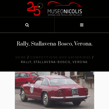
Rally, Stallavena-Bosco, Verona.
HOME
/
COMPETITIONS AND GATHERINGS
/
RALLY, STALLAVENA-BOSCO, VERONA.