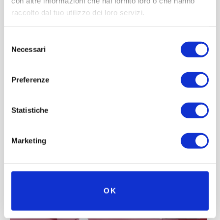
con altre informazioni che hai fornito loro o che hanno
raccolto dal tuo utilizzo dei loro servizi.
Selezione
Necessari
del
consenso
Preferenze
Statistiche
Marketing
OK