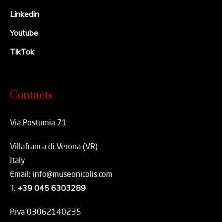
Linkedin
Youtube
TikTok
Contacts
Via Postumia 71
Villafranca di Verona (VR)
Italy
Email: info@museonicolis.com
T.
+39 045 6303289
P.iva 03062140235