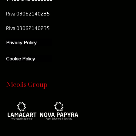
P.iva 03062140235
P.iva 03062140235
Privacy Policy
Cookie Policy
Nicolis Group