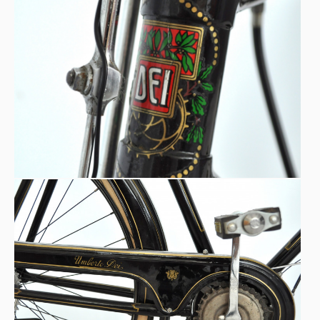
Unique gearbox BETWEEN the pedals