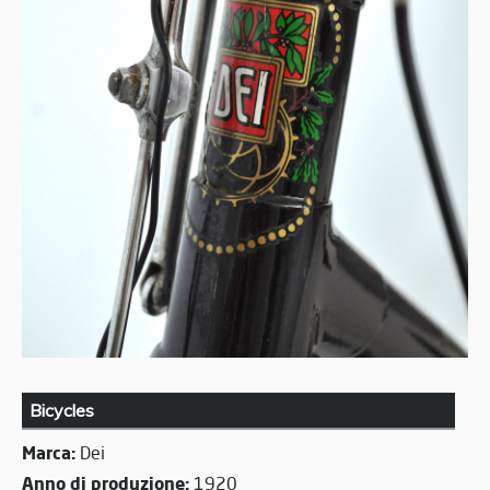
Bicycles
Marca:
Dei
Anno di produzione:
1920