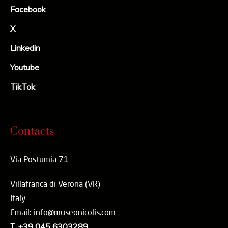
Facebook
X
Linkedin
Youtube
TikTok
Contacts
Via Postumia 71
Villafranca di Verona (VR)
Italy
Email: info@museonicolis.com
T.
+39 045 6303289