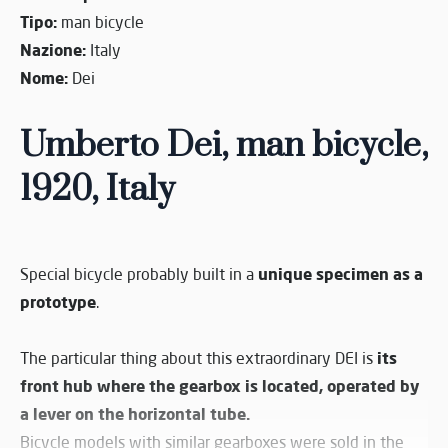
Tipo:
man bicycle
Nazione:
Italy
Nome:
Dei
Umberto Dei, man bicycle,
1920, Italy
unique specimen as a
Special bicycle probably built in a
prototype
.
its
The particular thing about this extraordinary DEI is
front hub where the gearbox is located, operated by
a lever on the horizontal tube.
Bicycle models with similar gearboxes were sold in the