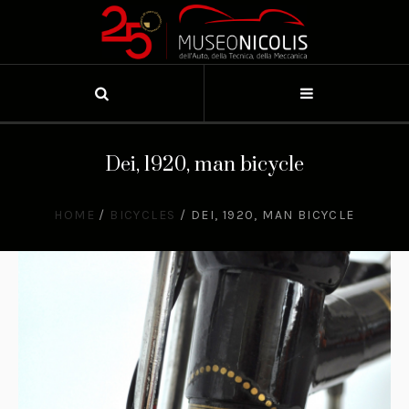
Dei, 1920, man bicycle
HOME
/
BICYCLES
/
DEI, 1920, MAN BICYCLE