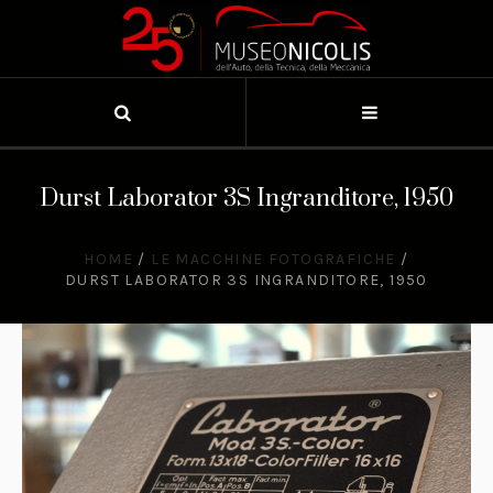
Durst Laborator 3S Ingranditore, 1950
HOME
/
LE MACCHINE FOTOGRAFICHE
/
DURST LABORATOR 3S INGRANDITORE, 1950