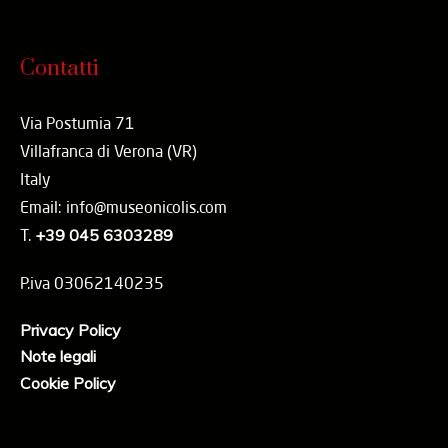
Contatti
Via Postumia 71
Villafranca di Verona (VR)
Italy
Email: info@museonicolis.com
T.
+39 045 6303289
P.iva 03062140235
Privacy Policy
Note legali
Cookie Policy