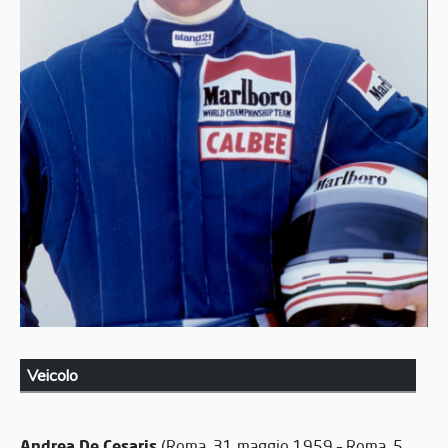
Veicolo
Andrea De Cesaris
(Roma, 31 maggio 1959 – Roma, 5