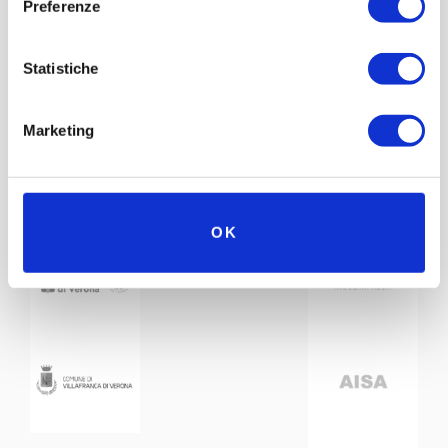
Preferenze
Statistiche
Con il patrocinio di
Partner
Network
Marketing
OK