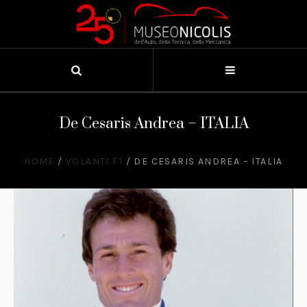
De Cesaris Andrea – ITALIA
HOME
/
VOLANTI F1
/
DE CESARIS ANDREA – ITALIA