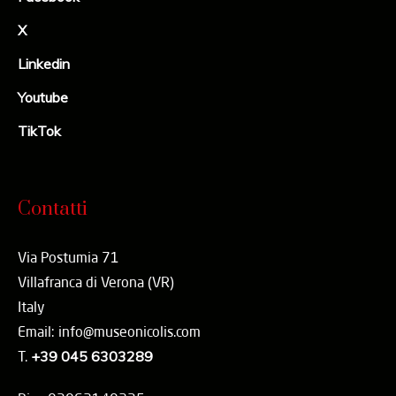
X
Linkedin
Youtube
TikTok
Contatti
Via Postumia 71
Villafranca di Verona (VR)
Italy
Email: info@museonicolis.com
T.
+39 045 6303289