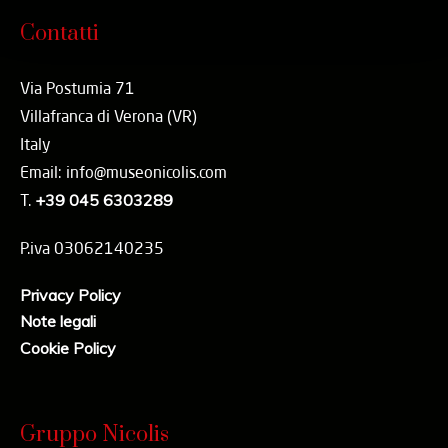
Contatti
Via Postumia 71
Villafranca di Verona (VR)
Italy
Email: info@museonicolis.com
T.
+39 045 6303289
P.iva 03062140235
Privacy Policy
Note legali
Cookie Policy
Gruppo Nicolis