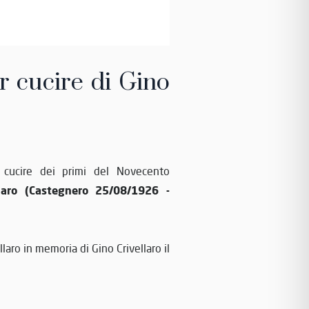
r cucire di Gino
cucire dei primi del Novecento
llaro (Castegnero 25/08/1926 -
llaro in memoria di Gino Crivellaro il