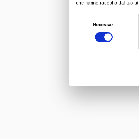
che hanno raccolto dal tuo uti
Selezione
Necessari
del
consenso