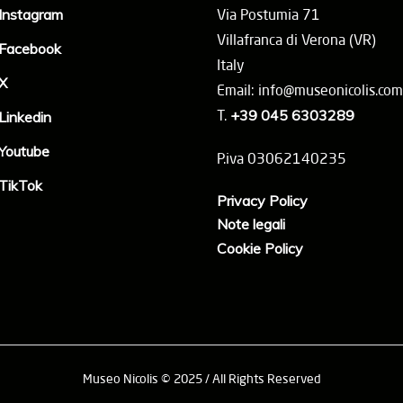
Instagram
Via Postumia 71
Villafranca di Verona (VR)
Facebook
Italy
X
Email: info@museonicolis.com
T.
+39 045 6303289
Linkedin
Youtube
P.iva 03062140235
TikTok
Privacy Policy
Note legali
Cookie Policy
Museo Nicolis © 2025 / All Rights Reserved