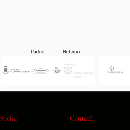
Partner
Network
Social
Contatti