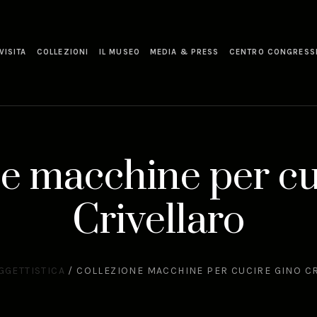
VISITA
COLLEZIONI
IL MUSEO
MEDIA & PRESS
CENTRO CONGRESS
ne macchine per cu
Crivellaro
GGETTISTICA
/
COLLEZIONE MACCHINE PER CUCIRE GINO C