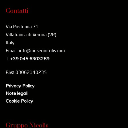
Contatti
Via Postumia 71
Villafranca di Verona (VR)
Italy
Email: info@museonicolis.com
T.
+39 045 6303289
P.iva 03062140235
Privacy Policy
Note legali
Cookie Policy
Gruppo Nicolis