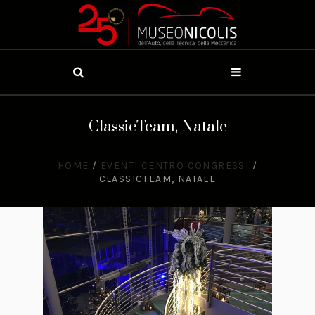
ClassicTeam, Natale
HOME
/
EVENTI CENTRO CONGRESSI
/
CLASSICTEAM, NATALE