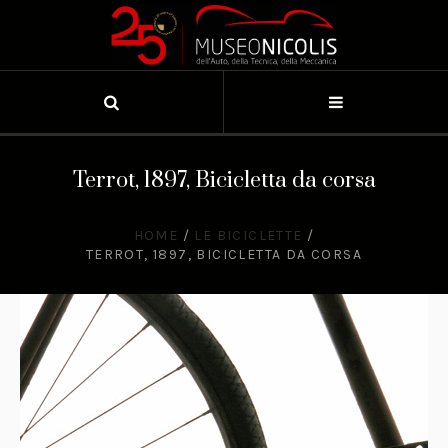
Terrot, 1897, Bicicletta da corsa
HOME
/
LE BICICLETTE
/
TERROT, 1897, BICICLETTA DA CORSA