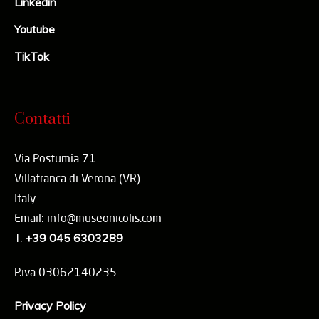
Linkedin
Youtube
TikTok
Contatti
Via Postumia 71
Villafranca di Verona (VR)
Italy
Email: info@museonicolis.com
T.
+39 045 6303289
P.iva 03062140235
Privacy Policy