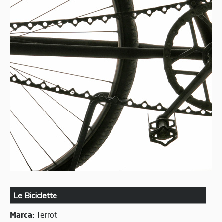
Le Biciclette
Marca:
Terrot