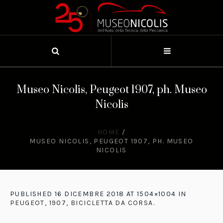
Museo Nicolis, Peugeot 1907, ph. Museo
Nicolis
HOME
/
MUSEO NICOLIS, PEUGEOT 1907, PH. MUSEO
NICOLIS
PUBLISHED
16 DICEMBRE 2018
AT 1504×1004 IN
PEUGEOT, 1907, BICICLETTA DA CORSA
.