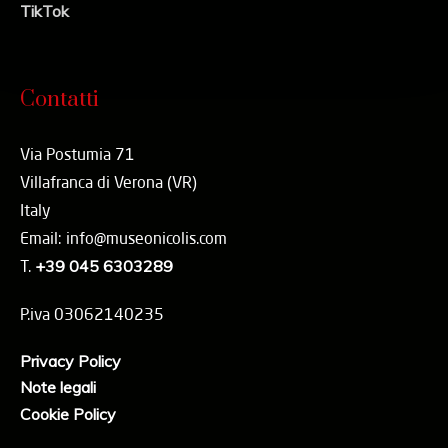
TikTok
Contatti
Via Postumia 71
Villafranca di Verona (VR)
Italy
Email: info@museonicolis.com
T.
+39 045 6303289
P.iva 03062140235
Privacy Policy
Note legali
Cookie Policy