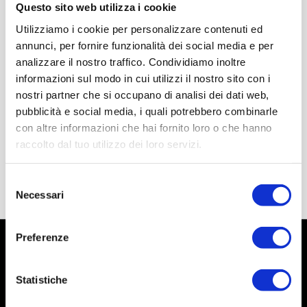
Questo sito web utilizza i cookie
Utilizziamo i cookie per personalizzare contenuti ed
annunci, per fornire funzionalità dei social media e per
analizzare il nostro traffico. Condividiamo inoltre
informazioni sul modo in cui utilizzi il nostro sito con i
nostri partner che si occupano di analisi dei dati web,
pubblicità e social media, i quali potrebbero combinarle
con altre informazioni che hai fornito loro o che hanno
raccolto dal tuo utilizzo dei loro servizi.
Selezione
Necessari
del
consenso
Preferenze
Statistiche