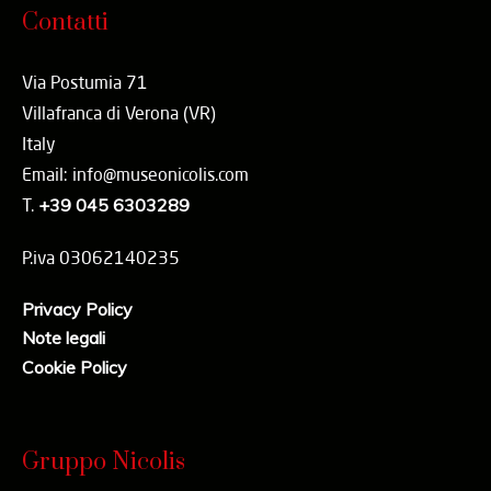
Contatti
Via Postumia 71
Villafranca di Verona (VR)
Italy
Email: info@museonicolis.com
T.
+39 045 6303289
P.iva 03062140235
Privacy Policy
Note legali
Cookie Policy
Gruppo Nicolis