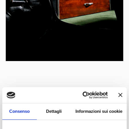
Con il patrocinio di
Partner
Network
Consenso
Dettagli
Informazioni sui cookie