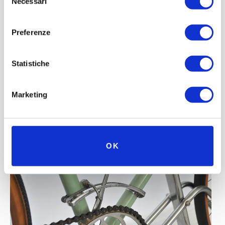
Necessari
del
consenso
Preferenze
Statistiche
Marketing
OK