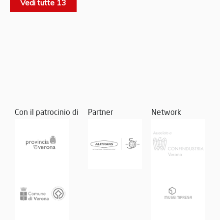
Vedi tutte 13
Con il patrocinio di
Partner
Network