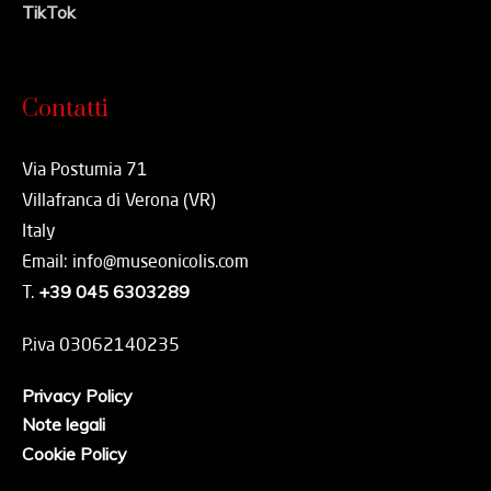
TikTok
Contatti
Via Postumia 71
Villafranca di Verona (VR)
Italy
Email: info@museonicolis.com
T.
+39 045 6303289
P.iva 03062140235
Privacy Policy
Note legali
Cookie Policy