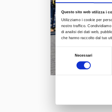
Questo sito web utilizza i c
Utilizziamo i cookie per perso
nostro traffico. Condividiamo 
di analisi dei dati web, pubbl
che hanno raccolto dal tuo uti
Selezione
Necessari
del
consenso