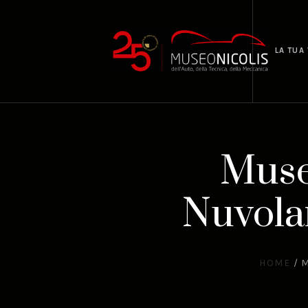
LA TUA 
Muse
Nuvola
HOME
/
M