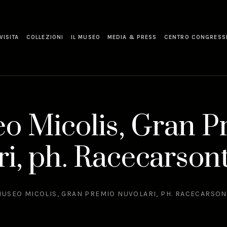
VISITA
COLLEZIONI
IL MUSEO
MEDIA & PRESS
CENTRO CONGRESS
o Micolis, Gran P
ri, ph. Racecarson
USEO MICOLIS, GRAN PREMIO NUVOLARI, PH. RACECARSO