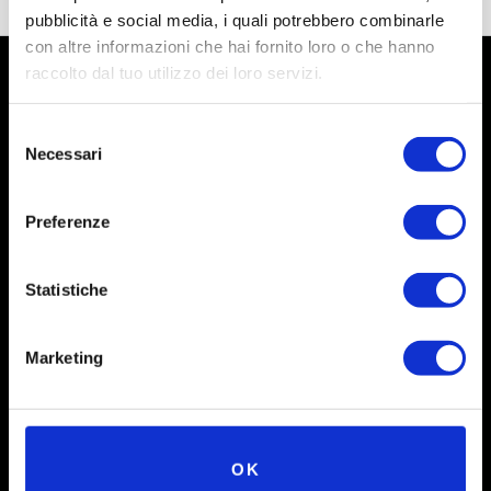
pubblicità e social media, i quali potrebbero combinarle
con altre informazioni che hai fornito loro o che hanno
raccolto dal tuo utilizzo dei loro servizi.
Selezione
Necessari
del
consenso
Preferenze
Statistiche
Social
Marketing
Instagram
Facebook
X
OK