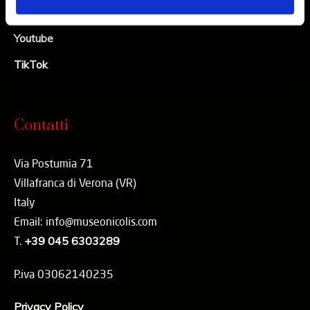
Linkedin
Youtube
TikTok
Contatti
Via Postumia 71
Villafranca di Verona (VR)
Italy
Email: info@museonicolis.com
T.
+39 045 6303289
P.iva 03062140235
Privacy Policy