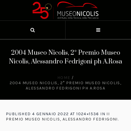
2004 Museo Nicolis, 2° Premio Museo
Nicolis, Alessandro Fedrigoni ph A.Rosa
HOME
/
2004 MUSEO NICOLIS, 2° PREMIO MUSEO NICOLIS,
ALESSANDRO FEDRIGONI PH A.ROSA
PUBLISHED
4 GENNAIO 2022
AT 1024×1536 IN
II
PREMIO MUSEO NICOLIS, ALESSANDRO FEDRIGONI
.