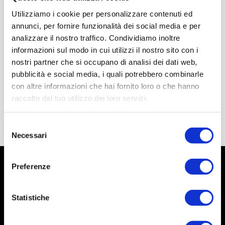
Utilizziamo i cookie per personalizzare contenuti ed
annunci, per fornire funzionalità dei social media e per
analizzare il nostro traffico. Condividiamo inoltre
informazioni sul modo in cui utilizzi il nostro sito con i
nostri partner che si occupano di analisi dei dati web,
pubblicità e social media, i quali potrebbero combinarle
con altre informazioni che hai fornito loro o che hanno
raccolto dal tuo utilizzo dei loro servizi.
Selezione
Necessari
del
consenso
Preferenze
Statistiche