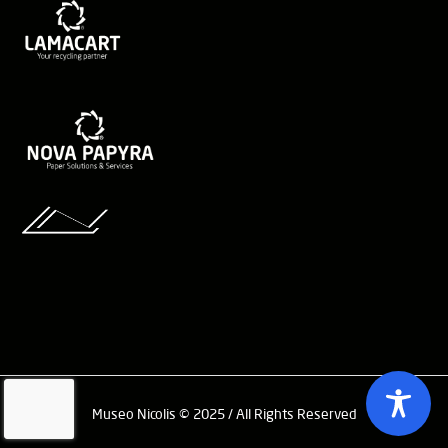
Museo Nicolis © 2025 / All Rights Reserved