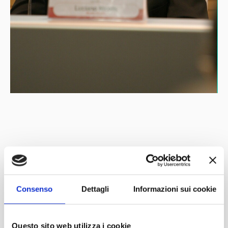
Con il patrocinio di
Partner
Network
Consenso
Dettagli
Informazioni sui cookie
Questo sito web utilizza i cookie