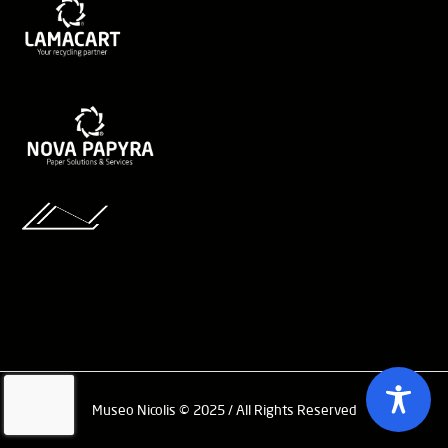
Museo Nicolis © 2025 / All Rights Reserved