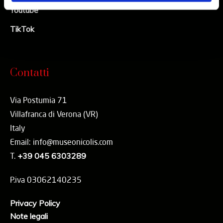
Youtube
TikTok
Contatti
Via Postumia 71
Villafranca di Verona (VR)
Italy
Email: info@museonicolis.com
T.
+39 045 6303289
P.iva 03062140235
Privacy Policy
Note legali