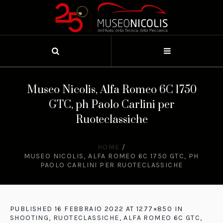
Museo Nicolis, Alfa Romeo 6C 1750
GTC, ph Paolo Carlini per
Ruoteclassiche
HOME
/
MUSEO NICOLIS, ALFA ROMEO 6C 1750 GTC, PH
PAOLO CARLINI PER RUOTECLASSICHE
PUBLISHED
16 FEBBRAIO 2022
AT 1277×850 IN
SHOOTING, RUOTECLASSICHE, ALFA ROMEO 6C GTC,