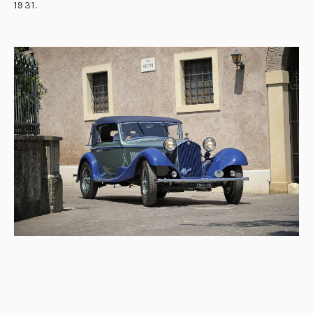
1931
.