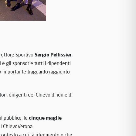
Sergio Pellissier
irettore Sportivo
,
i e gli sponsor e tutti i dipendenti
to importante traguardo raggiunto
ori, dirigenti del Chievo di ieri e di
cinque maglie
l pubblico, le
el ChievoVerona.
 contesto a cui fa riferimento e che