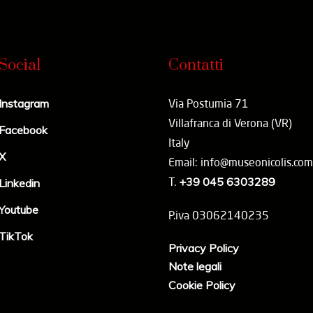
Social
Contatti
Instagram
Via Postumia 71
Villafranca di Verona (VR)
Facebook
Italy
X
Email: info@museonicolis.com
T.
+39 045 6303289
Linkedin
Youtube
P.iva 03062140235
TikTok
Privacy Policy
Note legali
Cookie Policy