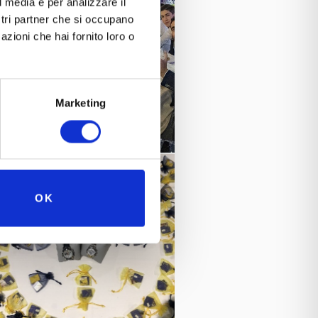
l media e per analizzare il
ostri partner che si occupano
azioni che hai fornito loro o
Marketing
OK