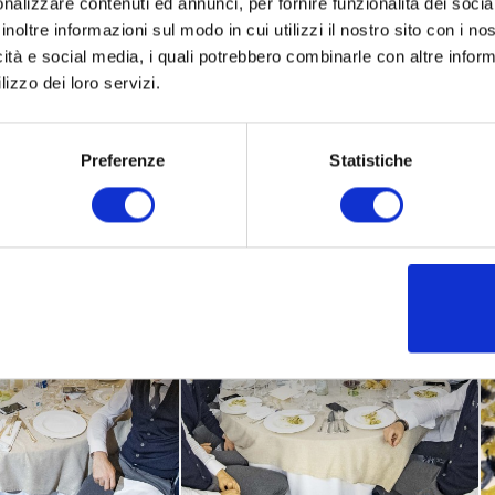
nalizzare contenuti ed annunci, per fornire funzionalità dei socia
inoltre informazioni sul modo in cui utilizzi il nostro sito con i n
icità e social media, i quali potrebbero combinarle con altre inform
lizzo dei loro servizi.
Preferenze
Statistiche