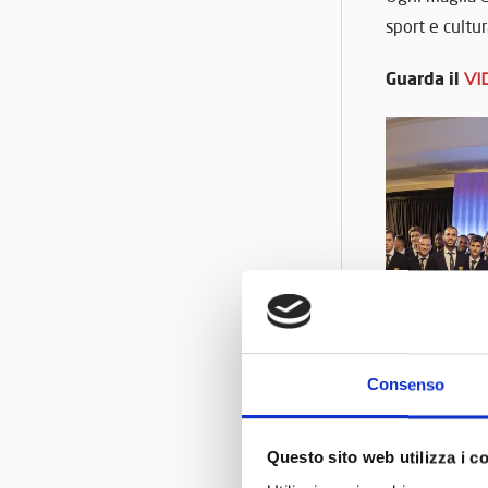
sport e cultu
Guarda il
VI
Consenso
Questo sito web utilizza i c