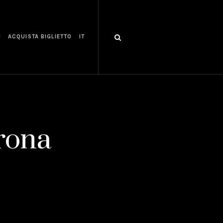
I
ACQUISTA BIGLIETTO
IT
rona