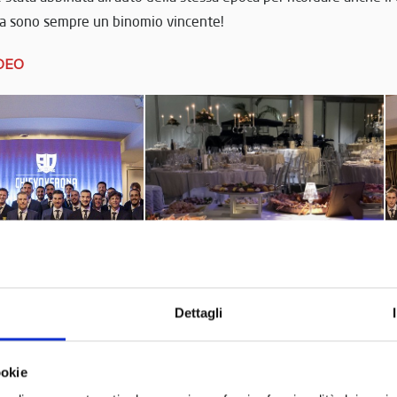
ra sono sempre un binomio vincente!
DEO
Dettagli
ookie