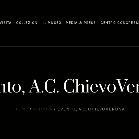
VISITA
COLLEZIONI
IL MUSEO
MEDIA & PRESS
CENTRO CONGRESS
nto, A.C. ChievoVe
HOME
/
ATTIVITÀ
/
EVENTO, A.C. CHIEVOVERONA