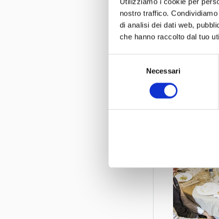
Utilizziamo i cookie per perso
nostro traffico. Condividiamo 
di analisi dei dati web, pubbl
che hanno raccolto dal tuo uti
Selezione
Necessari
del
consenso