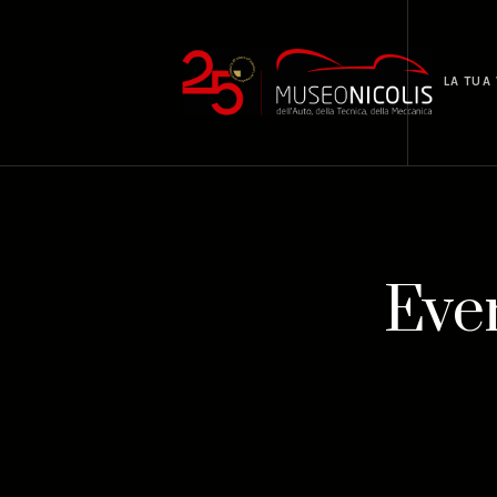
LA TUA 
Eve