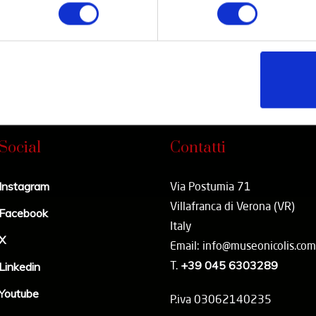
Social
Contatti
Instagram
Via Postumia 71
Villafranca di Verona (VR)
Facebook
Italy
X
Email: info@museonicolis.com
T.
+39 045 6303289
Linkedin
Youtube
P.iva 03062140235