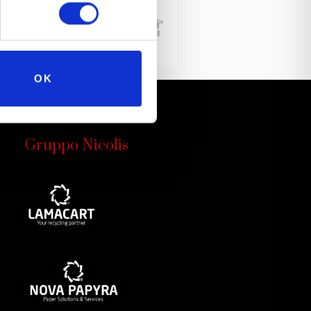
OK
Gruppo Nicolis