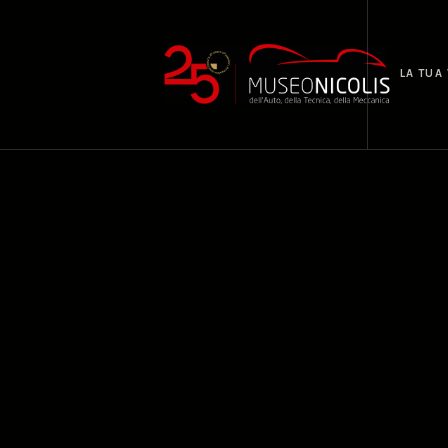
LA TUA 