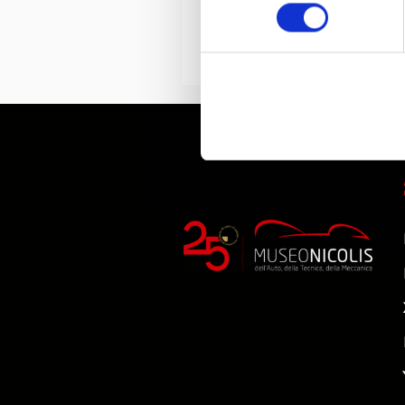
consenso