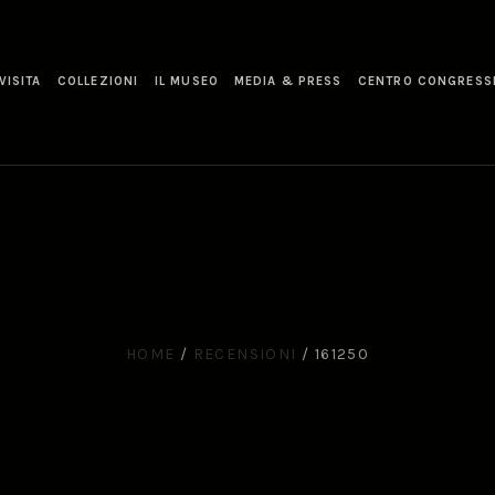
VISITA
COLLEZIONI
IL MUSEO
MEDIA & PRESS
CENTRO CONGRESS
HOME
/
RECENSIONI
/
161250