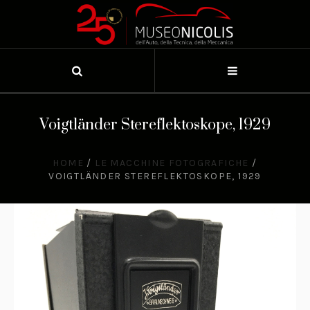
Voigtländer Stereflektoskope, 1929
HOME
/
LE MACCHINE FOTOGRAFICHE
/
VOIGTLÄNDER STEREFLEKTOSKOPE, 1929