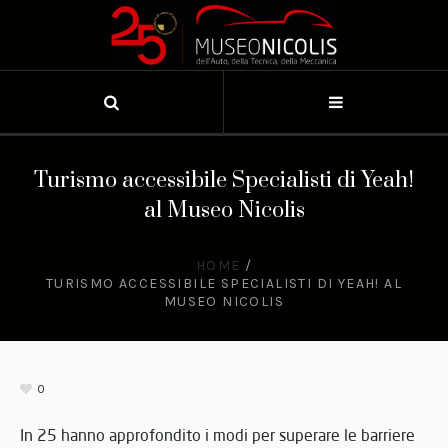
Turismo accessibile Specialisti di Yeah!
al Museo Nicolis
HOME
/
TURISMO ACCESSIBILE SPECIALISTI DI YEAH! AL
MUSEO NICOLIS
0
In 25 hanno approfondito i modi per superare le barriere