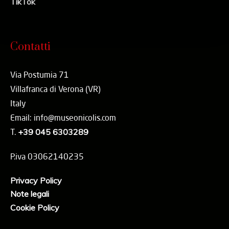
TikTok
Contatti
Via Postumia 71
Villafranca di Verona (VR)
Italy
Email: info@museonicolis.com
T.
+39 045 6303289
P.iva 03062140235
Privacy Policy
Note legali
Cookie Policy