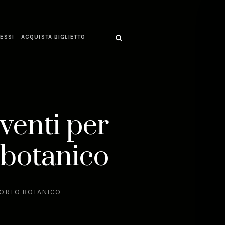
ESSI
ACQUISTA BIGLIETTO
eventi per
 botanico
L’ORTO BOTANICO