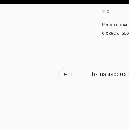
0
Per un nuovo 
elegge al suo 
Torna aspettan