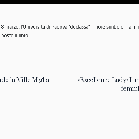
8 marzo, l’Università di Padova “declassa” il fiore simbolo – la m
posto il libro.
do la Mille Miglia
«Excellence Lady» Il m
femmi