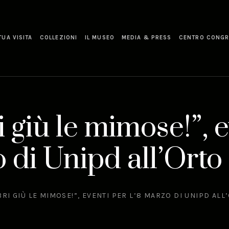
TUA VISITA
COLLEZIONI
IL MUSEO
MEDIA & PRESS
CENTRO CONGR
ri giù le mimose!”, 
o di Unipd all’Orto
IBRI GIÙ LE MIMOSE!”, EVENTI PER L’8 MARZO DI UNIPD AL