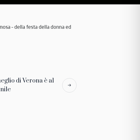
imosa – della festa della donna ed
eglio di Verona è al
nile