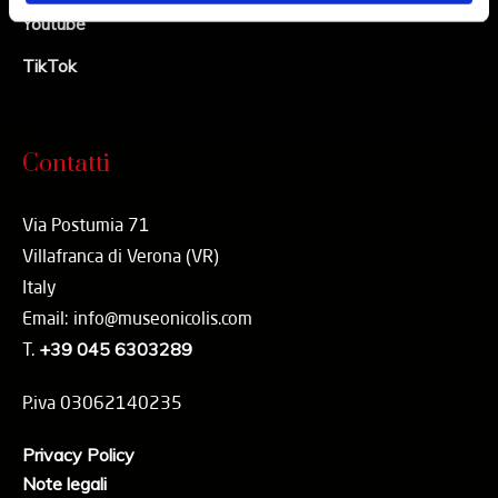
Youtube
TikTok
Contatti
Via Postumia 71
Villafranca di Verona (VR)
Italy
Email: info@museonicolis.com
T.
+39 045 6303289
P.iva 03062140235
Privacy Policy
Note legali