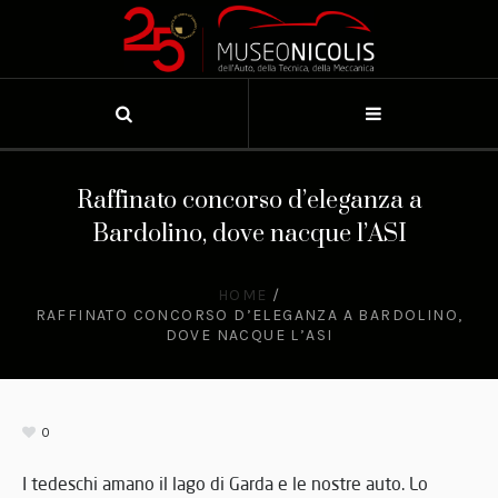
Raffinato concorso d’eleganza a
Bardolino, dove nacque l’ASI
HOME
/
RAFFINATO CONCORSO D’ELEGANZA A BARDOLINO,
DOVE NACQUE L’ASI
0
I tedeschi amano il lago di Garda e le nostre auto. Lo