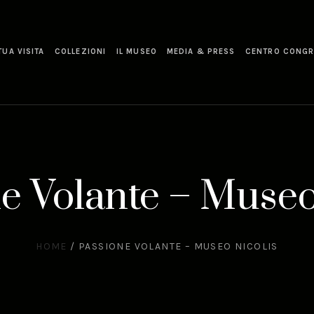
TUA VISITA
COLLEZIONI
IL MUSEO
MEDIA & PRESS
CENTRO CONGR
e Volante – Museo
HOME
/
PASSIONE VOLANTE – MUSEO NICOLIS