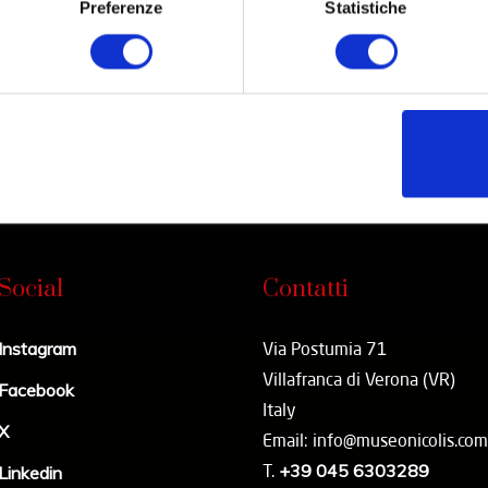
Preferenze
Statistiche
Partner
Network
Social
Contatti
Instagram
Via Postumia 71
Villafranca di Verona (VR)
Facebook
Italy
X
Email: info@museonicolis.com
T.
+39 045 6303289
Linkedin