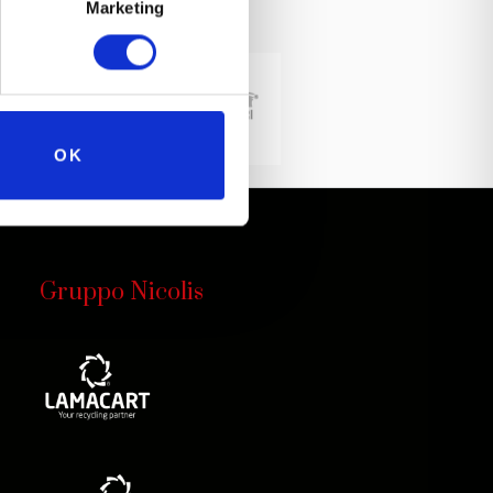
Marketing
OK
Gruppo Nicolis