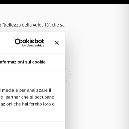
“bellezza della velocità”, che sa
Informazioni sui cookie
al Museo Nicolis
l media e per analizzare il
ostri partner che si occupano
azioni che hai fornito loro o