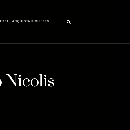
ESSI
ACQUISTA BIGLIETTO
 Nicolis