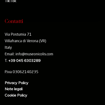
TikTok
Contatti
Via Postumia 71
Villafranca di Verona (VR)
Italy
Email: info@museonicolis.com
T.
+39 045 6303289
P.iva 03062140235
Privacy Policy
Note legali
Cookie Policy