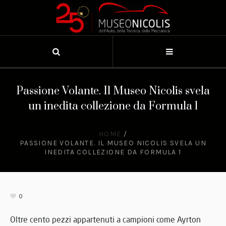
Passione Volante. Il Museo Nicolis svela
un inedita collezione da Formula 1
HOME
/
PASSIONE VOLANTE. IL MUSEO NICOLIS SVELA UN
INEDITA COLLEZIONE DA FORMULA 1
0
Oltre cento pezzi appartenuti a campioni come Ayrton