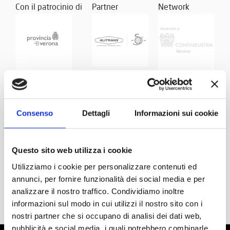
Con il patrocinio di
Partner
Network
Consenso
Dettagli
Informazioni sui cookie
Questo sito web utilizza i cookie
Utilizziamo i cookie per personalizzare contenuti ed
annunci, per fornire funzionalità dei social media e per
analizzare il nostro traffico. Condividiamo inoltre
informazioni sul modo in cui utilizzi il nostro sito con i
nostri partner che si occupano di analisi dei dati web,
pubblicità e social media, i quali potrebbero combinarle