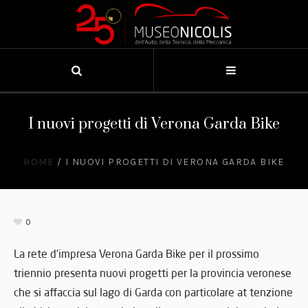
I nuovi progetti di Verona Garda Bike
HOME
/
I NUOVI PROGETTI DI VERONA GARDA BIKE
0
La rete d’impresa Verona Garda Bike per il prossimo
triennio presenta nuovi progetti per la provincia veronese
che si affaccia sul lago di Garda con particolare at tenzione