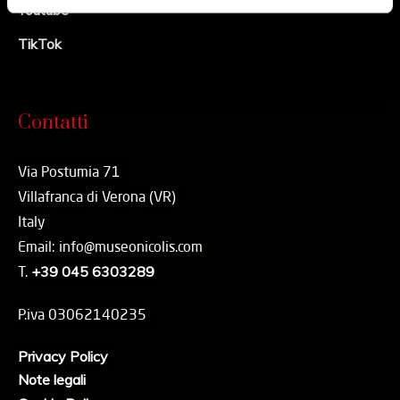
Youtube
TikTok
Contatti
Via Postumia 71
Villafranca di Verona (VR)
Italy
Email: info@museonicolis.com
T.
+39 045 6303289
P.iva 03062140235
Privacy Policy
Note legali