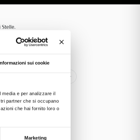
 Stelle.
Informazioni sui cookie
 una volta: un tuffo
Cinquanta
l media e per analizzare il
ostri partner che si occupano
azioni che hai fornito loro o
Marketing