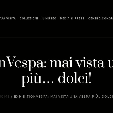
TUA VISITA
COLLEZIONI
IL MUSEO
MEDIA & PRESS
CENTRO CONGR
nVespa: mai vista
più… dolci!
HOME
/
EXHIBITIONVESPA: MAI VISTA UNA VESPA PIÙ… DOLCI