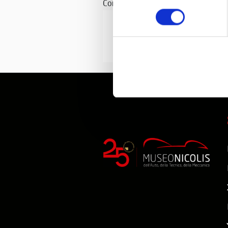
Con il patrocinio di
consenso