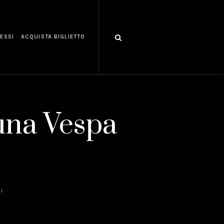
ESSI
ACQUISTA BIGLIETTO
 una Vespa
!