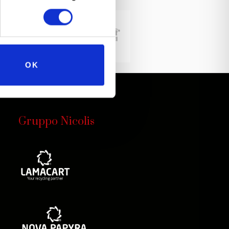
OK
Gruppo Nicolis