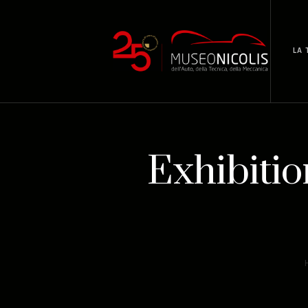
LA 
Exhibitio