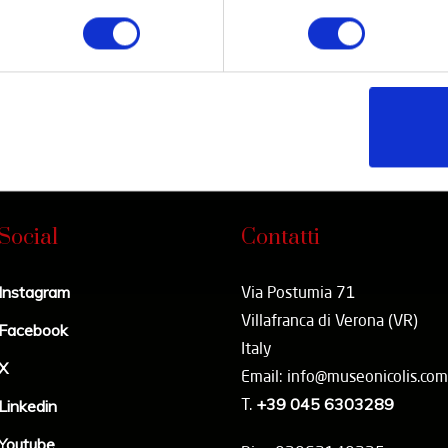
Partner
Network
Social
Contatti
Instagram
Via Postumia 71
Villafranca di Verona (VR)
Facebook
Italy
X
Email: info@museonicolis.com
T.
+39 045 6303289
Linkedin
Youtube