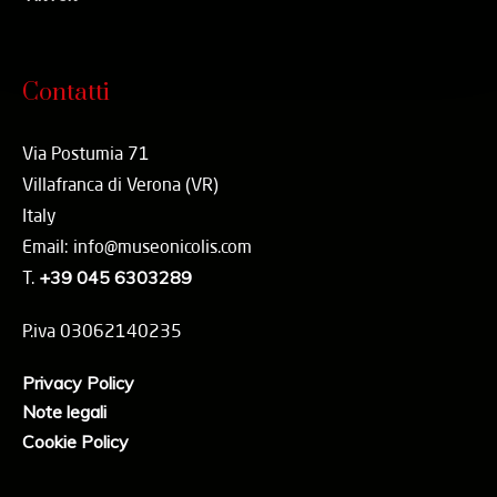
Contatti
Via Postumia 71
Villafranca di Verona (VR)
Italy
Email: info@museonicolis.com
T.
+39 045 6303289
P.iva 03062140235
Privacy Policy
Note legali
Cookie Policy