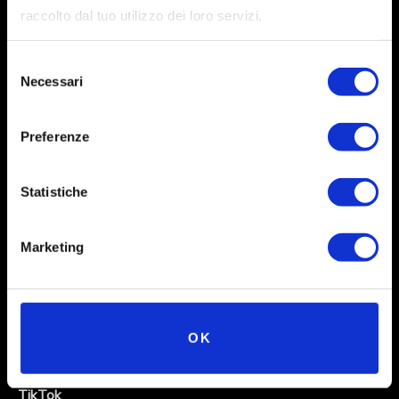
raccolto dal tuo utilizzo dei loro servizi.
Selezione
Necessari
del
consenso
Preferenze
Social
Statistiche
Instagram
Marketing
Facebook
X
Linkedin
OK
Youtube
TikTok