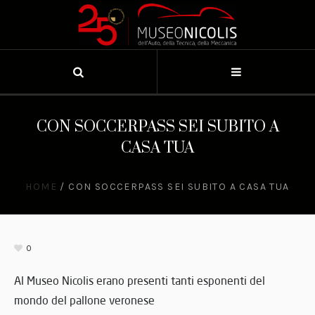
CON SOCCERPASS SEI SUBITO A
CASA TUA
HOME
/
CON SOCCERPASS SEI SUBITO A CASA TUA
0
Al Museo Nicolis erano presenti tanti esponenti del
mondo del pallone veronese