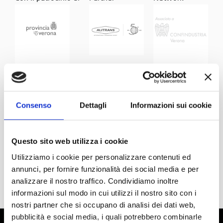
Consenso
Dettagli
Informazioni sui cookie
Questo sito web utilizza i cookie
Utilizziamo i cookie per personalizzare contenuti ed
annunci, per fornire funzionalità dei social media e per
analizzare il nostro traffico. Condividiamo inoltre
informazioni sul modo in cui utilizzi il nostro sito con i
nostri partner che si occupano di analisi dei dati web,
pubblicità e social media, i quali potrebbero combinarle