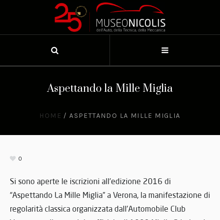
Aspettando la Mille Miglia
HOME
/
ASPETTANDO LA MILLE MIGLIA
0
Si sono aperte le iscrizioni all’edizione 2016 di
“Aspettando La Mille Miglia” a Verona, la manifestazione di
regolarità classica organizzata dall’Automobile Club