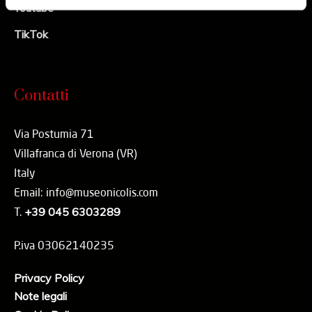
Youtube
TikTok
Contatti
Via Postumia 71
Villafranca di Verona (VR)
Italy
Email: info@museonicolis.com
T.
+39 045 6303289
P.iva 03062140235
Privacy Policy
Note legali