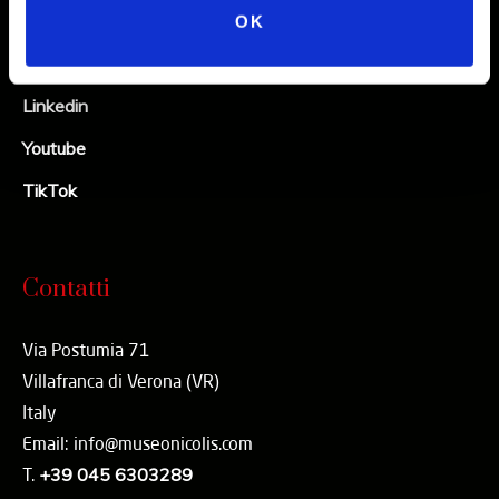
Facebook
OK
X
Linkedin
Youtube
TikTok
Contatti
Via Postumia 71
Villafranca di Verona (VR)
Italy
Email: info@museonicolis.com
T.
+39 045 6303289