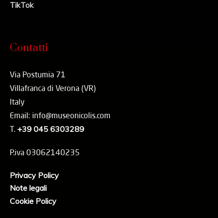
TikTok
Contatti
Via Postumia 71
Villafranca di Verona (VR)
Italy
Email: info@museonicolis.com
T.
+39 045 6303289
P.iva 03062140235
Privacy Policy
Note legali
Cookie Policy