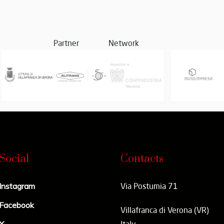
Partner
Network
Social
Contacts
Instagram
Via Postumia 71
Facebook
Villafranca di Verona (VR)