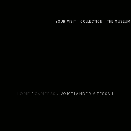
YOUR VISIT
COLLECTION
THE MUSEUM
HOME
/
CAMERAS
/
VOIGTLÄNDER VITESSA L