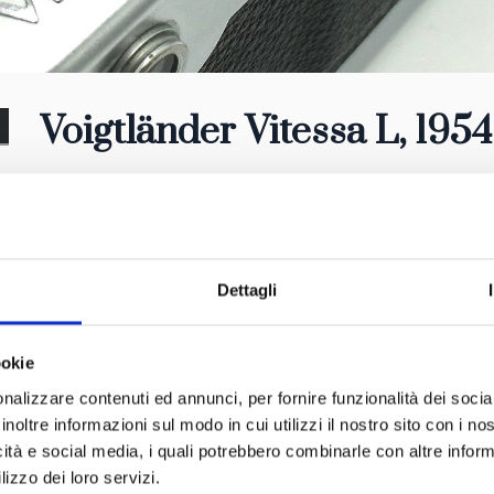
Voigtländer Vitessa L, 1954
Dettagli
ookie
nalizzare contenuti ed annunci, per fornire funzionalità dei socia
inoltre informazioni sul modo in cui utilizzi il nostro sito con i n
icità e social media, i quali potrebbero combinarle con altre inform
lizzo dei loro servizi.