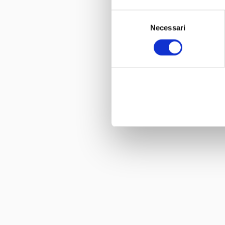
Selezione
Necessari
del
consenso