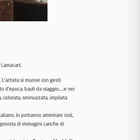
 Lamacart.
. L’artista si muove con gesti
uto d’epoca, bauli da viaggio…..e nei
a, colorata, sminuzzata, impilata
taliano, lo potranno ammirare così,
agonista di immagini cariche di