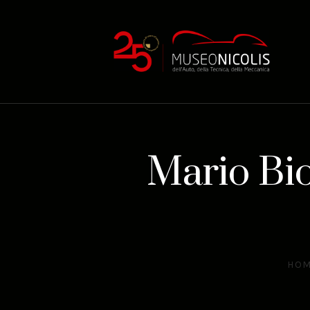
Mario Bio
HO