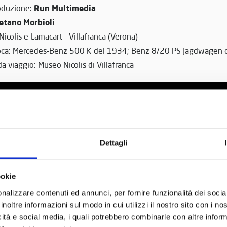
Run Multimedia
roduzione:
etano Morbioli
Nicolis e Lamacart – Villafranca (Verona)
oca: Mercedes-Benz 500 K del 1934; Benz 8/20 PS Jagdwagen 
da viaggio: Museo Nicolis di Villafranca
Dettagli
ookie
nalizzare contenuti ed annunci, per fornire funzionalità dei socia
inoltre informazioni sul modo in cui utilizzi il nostro sito con i n
icità e social media, i quali potrebbero combinarle con altre inform