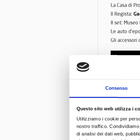
La Casa di P
Ga
Il Regista:
Il set: Museo 
Le auto d’ep
Gli accessori 
Consenso
Questo sito web utilizza i c
Utilizziamo i cookie per perso
nostro traffico. Condividiamo 
di analisi dei dati web, pubbl