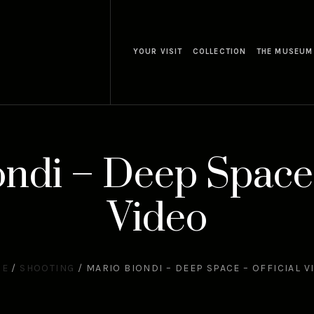
YOUR VISIT
COLLECTION
THE MUSEUM
ndi – Deep Space 
Video
ME
/
SHOOTING
/
MARIO BIONDI – DEEP SPACE – OFFICIAL V