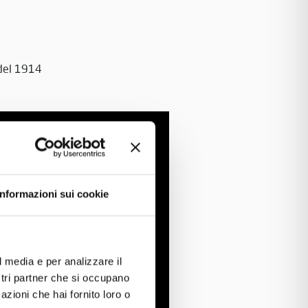
del 1914
Informazioni sui cookie
l media e per analizzare il
ostri partner che si occupano
azioni che hai fornito loro o