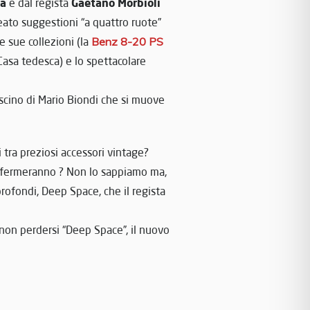
ia
Gaetano Morbioli
e dal regista
reato suggestioni “a quattro ruote”
 sue collezioni (la
Benz 8-20 PS
asa tedesca) e lo spettacolare
fascino di Mario Biondi che si muove
tra preziosi accessori vintage?
si fermeranno ? Non lo sappiamo ma,
profondi, Deep Space, che il regista
non perdersi “Deep Space”, il nuovo