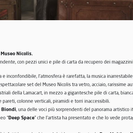
l Museo Nicolis.
ndente, con pezzi unici e pile di carta da recupero dei magazzini
 e inconfondibile, l’atmosfera è rarefatta, la musica inarrestabile
 spettacolare set del Museo Nicolis tra vetro, acciaio, rarissime a
triali della Lamacart, in mezzo a gigantesche pile di carta, bianc
 pareti, colonne verticali, piramidi e torri inaccessibili.
 Biondi
, una delle voci più sorprendenti del panorama artistico i
Deep Space
eo “
” che l’artista ha presentato e che lo vede prot