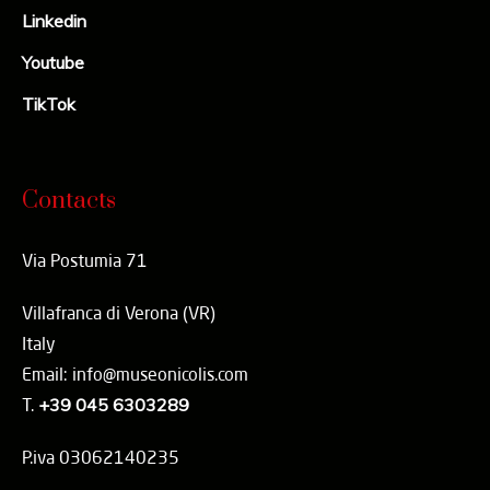
Linkedin
Youtube
TikTok
Contacts
Via Postumia 71
Villafranca di Verona (VR)
Italy
Email: info@museonicolis.com
T.
+39 045 6303289
P.iva 03062140235