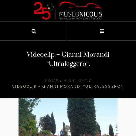
Videoclip – Gianni Morandi
“Ultraleggero”.
HOME
/
HIGHLIGHT
/
VIDEOCLIP – GIANNI MORANDI “ULTRALEGGERO”.