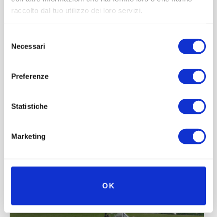
raccolto dal tuo utilizzo dei loro servizi.
Selezione
Necessari
del
consenso
Preferenze
Statistiche
Marketing
OK