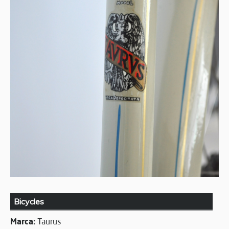
Bicycles
Marca:
Taurus