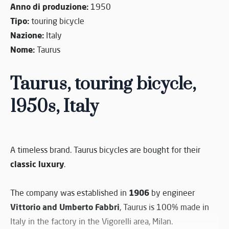
Anno di produzione:
1950
Tipo:
touring bicycle
Nazione:
Italy
Nome:
Taurus
Taurus, touring bicycle,
1950s, Italy
A timeless brand. Taurus bicycles are bought for their
classic
luxury
.
1906
The company was established in
by engineer
Vittorio and Umberto Fabbri
, Taurus is 100% made in
Italy in the factory in the Vigorelli area, Milan.