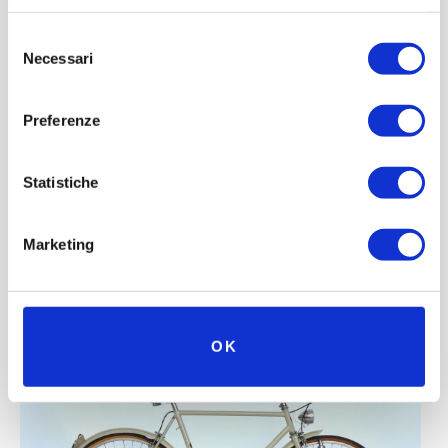
Selezione
Necessari
del
consenso
Preferenze
Statistiche
Marketing
OK