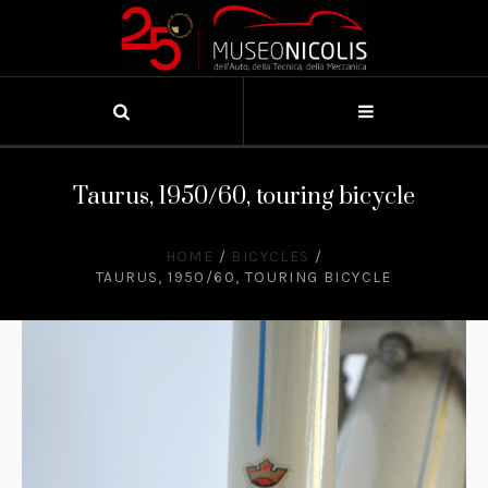
Taurus, 1950/60, touring bicycle
HOME
/
BICYCLES
/
TAURUS, 1950/60, TOURING BICYCLE