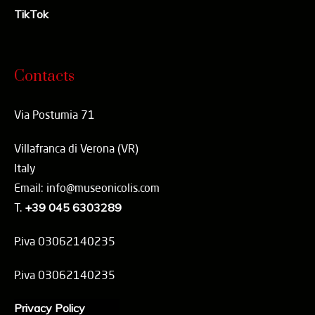
TikTok
Contacts
Via Postumia 71
Villafranca di Verona (VR)
Italy
Email: info@museonicolis.com
T.
+39 045 6303289
P.iva 03062140235
P.iva 03062140235
Privacy Policy