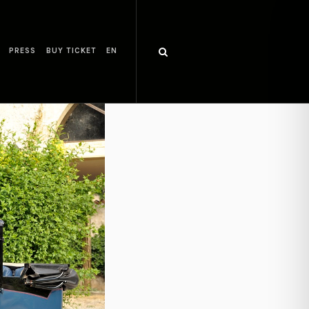
PRESS
BUY TICKET
EN