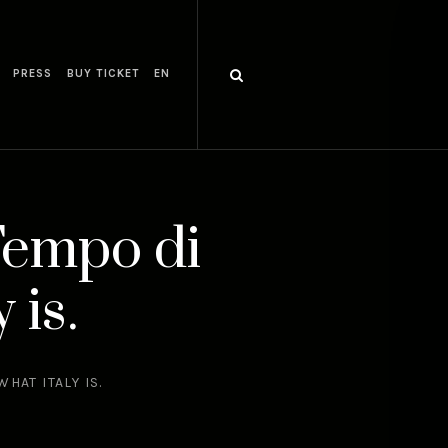
PRESS
BUY TICKET
EN
Tempo di
 is.
HAT ITALY IS.