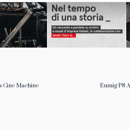
s Cine Machine
Eumig P8 A