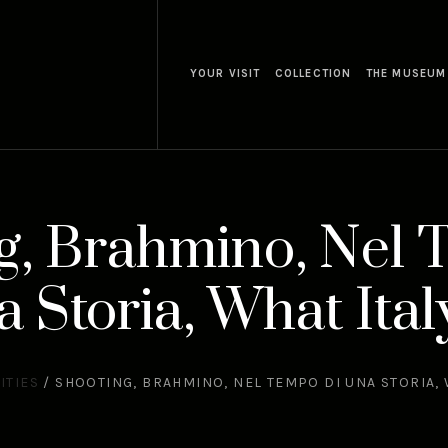
YOUR VISIT
COLLECTION
THE MUSEUM
g, Brahmino, Nel 
 Storia, What Italy
ITIES
/
SHOOTING, BRAHMINO, NEL TEMPO DI UNA STORIA, W