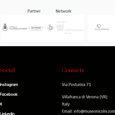
Partner
Network
Social
Contacts
Instagram
Via Postumia 71
Facebook
Villafranca di Verona (VR)
X
Italy
Email: info@museonicolis.com
Linkedin