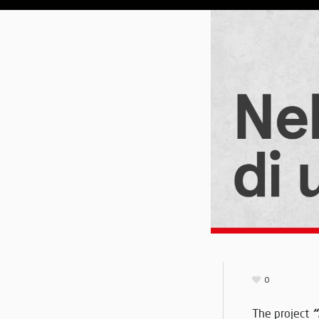
0
“
The project