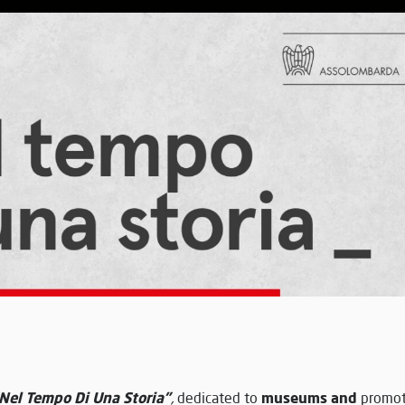
Nel Tempo Di Una Storia”
museums and
,
dedicated to
promo