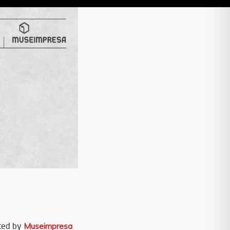
ted by
Museimpresa