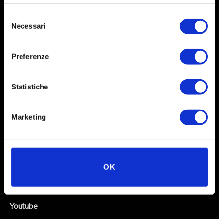
Selezione
Necessari
del
consenso
Preferenze
Statistiche
Social
Marketing
Instagram
Facebook
OK
X
Linkedin
Youtube