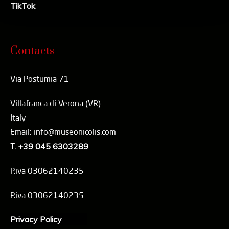
TikTok
Contacts
Via Postumia 71
Villafranca di Verona (VR)
Italy
Email: info@museonicolis.com
T.
+39 045 6303289
P.iva 03062140235
P.iva 03062140235
Privacy Policy