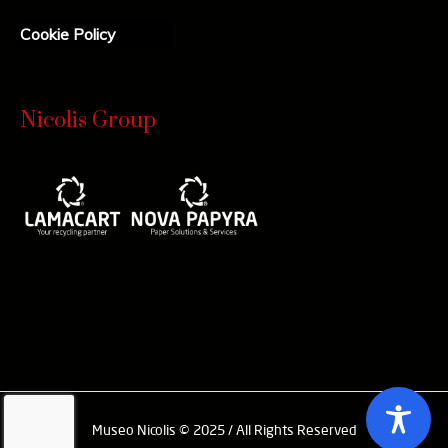
Cookie Policy
Nicolis Group
Museo Nicolis © 2025 / All Rights Reserved