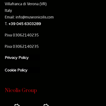
Villafranca di Verona (VR)
Italy
Email: info@museonicolis.com
T.
+39 045 6303289
P.iva 03062140235
P.iva 03062140235
Privacy Policy
Cookie Policy
Nicolis Group