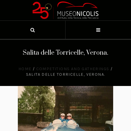
Salita delle Torricelle, Verona.
HOME
/
COMPETITIONS AND GATHERINGS
/
SALITA DELLE TORRICELLE, VERONA.