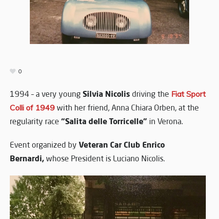
0
Silvia Nicolis
1994 – a very young
driving the
Fiat Sport
Colli of 1949
with her friend, Anna Chiara Orben, at the
“Salita delle Torricelle”
regularity race
in Verona.
Veteran Car Club Enrico
Event organized by
Bernardi,
whose President is Luciano Nicolis.