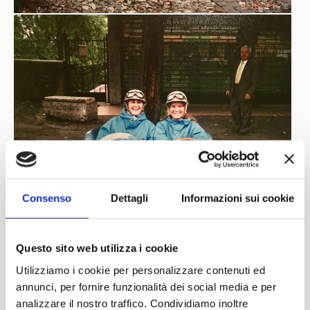
Consenso
Dettagli
Informazioni sui cookie
Questo sito web utilizza i cookie
Concorso di Eleganza Castello di
Utilizziamo i cookie per personalizzare contenuti ed
annunci, per fornire funzionalità dei social media e per
Miramare, Trieste, Italia.
analizzare il nostro traffico. Condividiamo inoltre