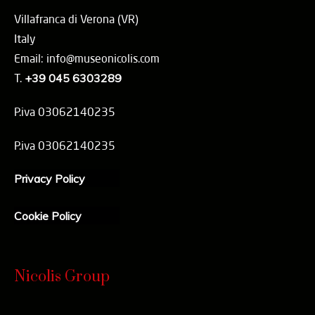
Villafranca di Verona (VR)
Italy
Email: info@museonicolis.com
T.
+39 045 6303289
P.iva 03062140235
P.iva 03062140235
Privacy Policy
Cookie Policy
Nicolis Group