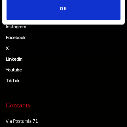
OK
Social
Instagram
Facebook
X
Linkedin
Youtube
TikTok
Contacts
Via Postumia 71