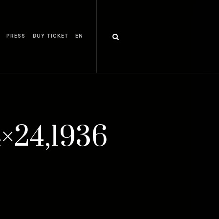
PRESS
BUY TICKET
EN
4×24,1936
6