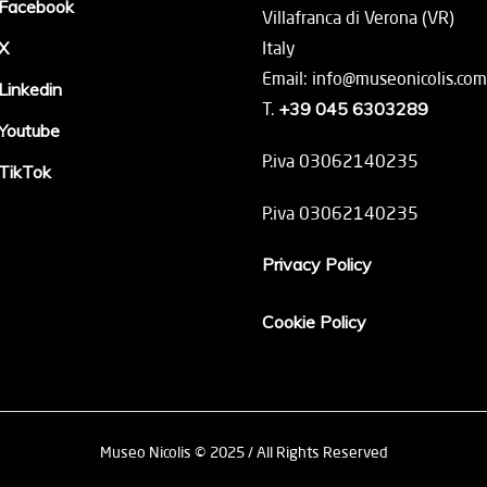
Facebook
Villafranca di Verona (VR)
X
Italy
Email: info@museonicolis.com
Linkedin
T.
+39 045 6303289
Youtube
P.iva 03062140235
TikTok
P.iva 03062140235
Privacy Policy
Cookie Policy
Museo Nicolis © 2025 / All Rights Reserved