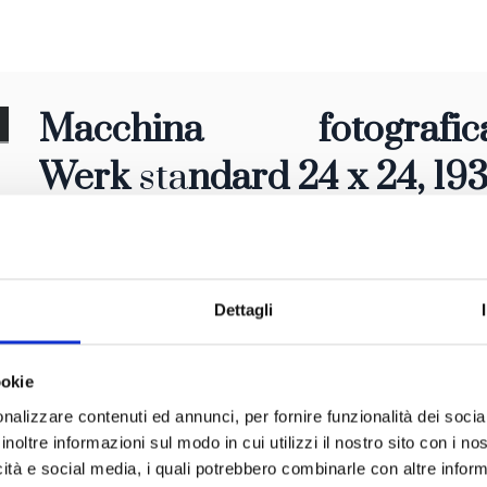
Macchina fotografic
Werk
sta
ndard 24 x 24, 19
Dettagli
ookie
nalizzare contenuti ed annunci, per fornire funzionalità dei socia
inoltre informazioni sul modo in cui utilizzi il nostro sito con i n
icità e social media, i quali potrebbero combinarle con altre inform