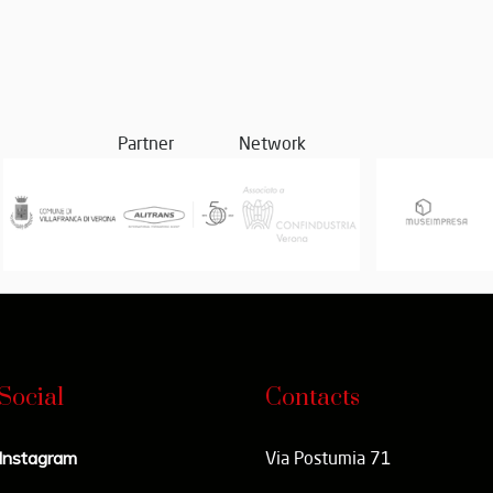
Partner
Network
Social
Contacts
Instagram
Via Postumia 71