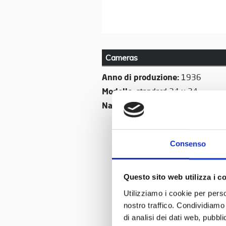
Cameras
Anno di produzione:
1936
Modello:
standard 24 x 24
Nazione:
Germania
Consenso
Questo sito web utilizza i c
Utilizziamo i cookie per perso
nostro traffico. Condividiamo 
di analisi dei dati web, pubbl