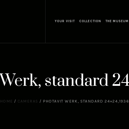
YOUR VISIT
COLLECTION
THE MUSEUM
 Werk, standard 2
HOME
/
CAMERAS
/
PHOTAVIT WERK, STANDARD 24×24,193