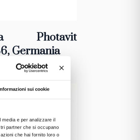
a
Photavit
36, Germania
Informazioni sui cookie
l media e per analizzare il
ostri partner che si occupano
azioni che hai fornito loro o