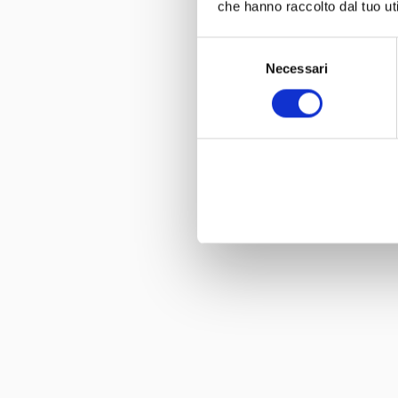
che hanno raccolto dal tuo uti
Selezione
Necessari
del
consenso