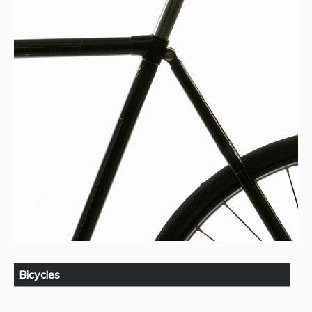
Bicycles