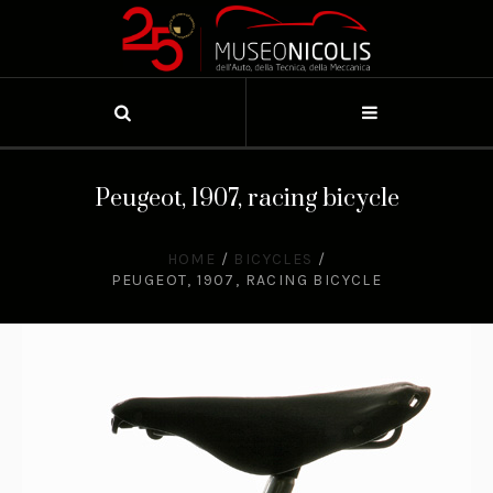
Peugeot, 1907, racing bicycle
HOME
/
BICYCLES
/
PEUGEOT, 1907, RACING BICYCLE