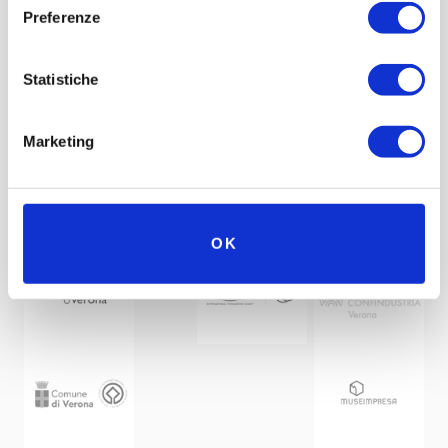
Preferenze
Statistiche
Marketing
Under the patronage of
Partner
Network
OK