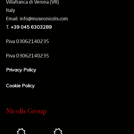
Villafranca di Verona (VR)
Italy
Email: info@museonicolis.com
T.
+39 045 6303289
P.iva 03062140235
P.iva 03062140235
Privacy Policy
Cookie Policy
Nicolis Group