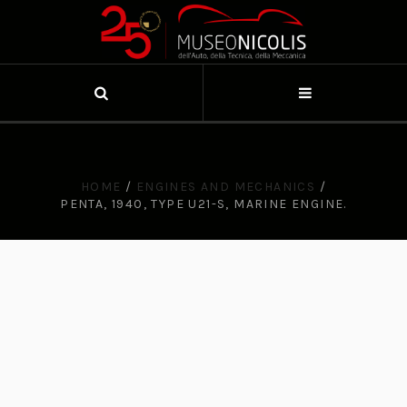
HOME
/
ENGINES AND MECHANICS
/
PENTA, 1940, TYPE U21-S, MARINE ENGINE.