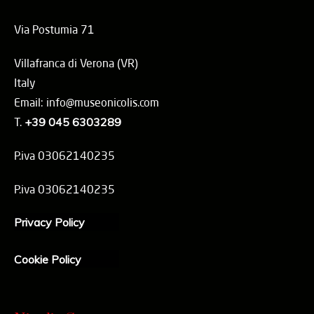
Via Postumia 71
Villafranca di Verona (VR)
Italy
Email: info@museonicolis.com
T.
+39 045 6303289
P.iva 03062140235
P.iva 03062140235
Privacy Policy
Cookie Policy