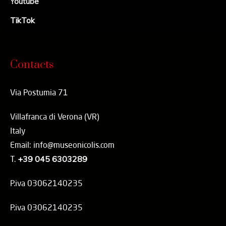
Youtube
TikTok
Contacts
Via Postumia 71
Villafranca di Verona (VR)
Italy
Email: info@museonicolis.com
T.
+39 045 6303289
P.iva 03062140235
P.iva 03062140235