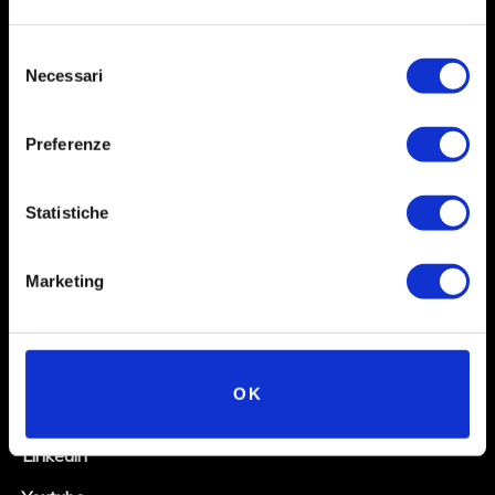
Selezione
Necessari
del
consenso
Preferenze
Statistiche
Social
Marketing
Instagram
Facebook
OK
X
Linkedin