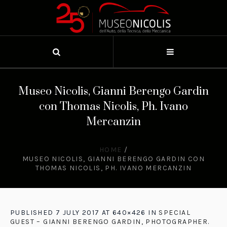
Museo Nicolis, Gianni Berengo Gardin
con Thomas Nicolis, Ph. Ivano
Mercanzin
HOME
/
MUSEO NICOLIS, GIANNI BERENGO GARDIN CON
THOMAS NICOLIS, PH. IVANO MERCANZIN
PUBLISHED
7 JULY 2017
AT 640×426 IN
SPECIAL
GUEST – GIANNI BERENGO GARDIN, PHOTOGRAPHER
.