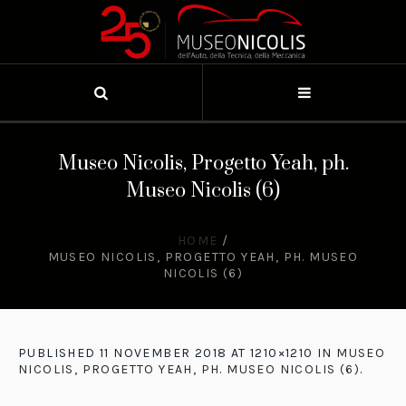
Museo Nicolis, Progetto Yeah, ph.
Museo Nicolis (6)
HOME
/
MUSEO NICOLIS, PROGETTO YEAH, PH. MUSEO
NICOLIS (6)
PUBLISHED
11 NOVEMBER 2018
AT 1210×1210 IN
MUSEO
NICOLIS, PROGETTO YEAH, PH. MUSEO NICOLIS (6)
.