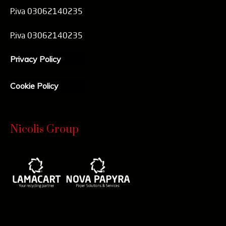
P.iva 03062140235
P.iva 03062140235
Privacy Policy
Cookie Policy
Nicolis Group