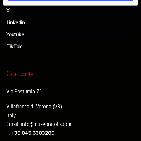
X
Linkedin
Youtube
TikTok
Contacts
Via Postumia 71
Villafranca di Verona (VR)
Italy
Email: info@museonicolis.com
T.
+39 045 6303289