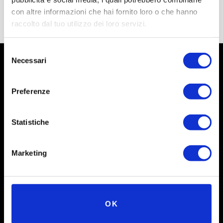
con altre informazioni che hai fornito loro o che hanno
raccolto dal tuo utilizzo dei loro servizi.
Selezione
Necessari
del
consenso
Preferenze
Statistiche
Marketing
Social
Instagram
OK
Facebook