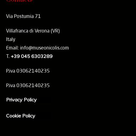
Via Postumia 71
Villafranca di Verona (VR)
Italy
Email: info@museonicolis.com
T.
+39 045 6303289
P.iva 03062140235
P.iva 03062140235
Privacy Policy
Cookie Policy