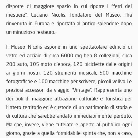
disporre di maggiore spazio in cui riporre i ”ferri del
mestiere”. Luciano Nicolis, fondatore del Museo, l’ha
rinvenuta in Europa e riportata all’antico splendore dopo
un minuzioso restauro.
Il Museo Nicolis espone in uno spettacolare edificio di
vetro ed acciaio di circa 6000 mq ben 8 collezioni, circa
200 auto, 105 moto d’epoca, 120 biciclette dalle origini
ai giorni nostri, 120 strumenti musicali, 500 macchine
fotografiche e 100 macchine per scrivere, piccoli velivoli e
preziosi accessori da viaggio “Vintage”. Rappresenta uno
dei poli di maggiore attrazione culturale e turistica per
l’intero territorio ed è custode di un patrimonio di storia e
di cultura che sarebbe andato irrimediabilmente perduto.
Ma che, invece, viene tutelato e aperto al pubblico ogni
giorno, grazie a quella formidabile spinta che, non a caso,