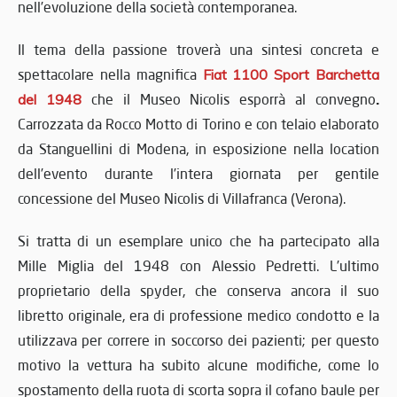
nell’evoluzione della società contemporanea.
Il tema della passione troverà una sintesi concreta e
spettacolare nella magnifica
Fiat 1100 Sport Barchetta
.
del 1948
che il Museo Nicolis esporrà al convegno
Carrozzata da Rocco Motto di Torino e con telaio elaborato
da Stanguellini di Modena, in esposizione nella location
dell’evento durante l’intera giornata per gentile
concessione del Museo Nicolis di Villafranca (Verona).
Si tratta di un esemplare unico che ha partecipato alla
Mille Miglia del 1948 con Alessio Pedretti. L’ultimo
proprietario della spyder, che conserva ancora il suo
libretto originale, era di professione medico condotto e la
utilizzava per correre in soccorso dei pazienti; per questo
motivo la vettura ha subito alcune modifiche, come lo
spostamento della ruota di scorta sopra il cofano baule per