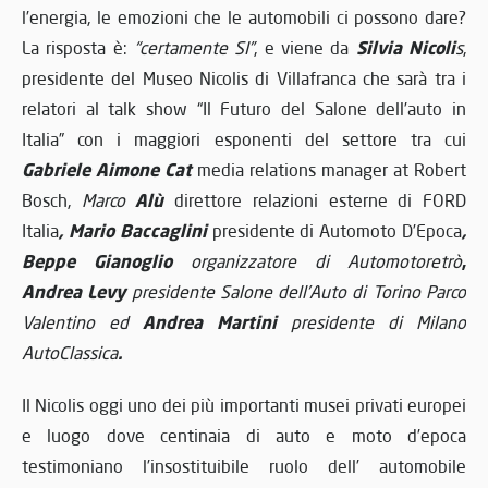
l’energia, le emozioni che le automobili ci possono dare?
Silvia Nicoli
La risposta è:
“certamente SI”
, e viene da
s
,
presidente del Museo Nicolis di Villafranca che sarà tra i
relatori al talk show “Il Futuro del Salone dell’auto in
Italia” con i maggiori esponenti del settore tra cui
Gabriele Aimone Cat
media relations manager at Robert
Alù
Bosch,
Marco
direttore relazioni esterne di FORD
, Mario Baccaglini
,
Italia
presidente di Automoto D’Epoca
Beppe Gianoglio
,
organizzatore di Automotoretrò
Andrea Levy
presidente Salone dell’Auto di Torino Parco
Andrea Martini
Valentino
ed
presidente di Milano
.
AutoClassica
Il Nicolis oggi uno dei più importanti musei privati europei
e luogo dove centinaia di auto e moto d’epoca
testimoniano l’insostituibile ruolo dell’ automobile