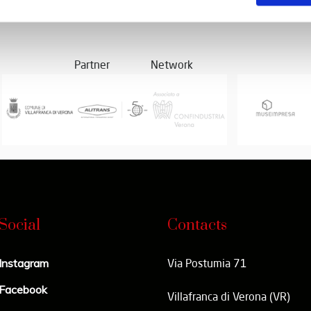
Partner
Network
Social
Contacts
Instagram
Via Postumia 71
Facebook
Villafranca di Verona (VR)