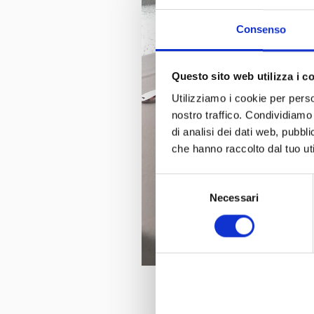
Consenso
Questo sito web utilizza i c
Utilizziamo i cookie per perso
nostro traffico. Condividiamo 
di analisi dei dati web, pubbl
che hanno raccolto dal tuo uti
Selezione
Necessari
del
consenso