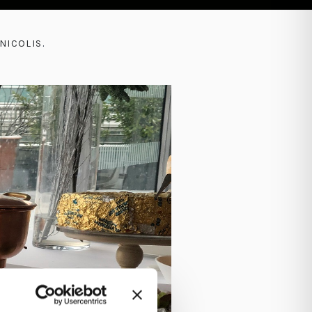
NICOLIS
.