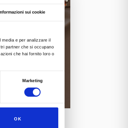
Informazioni sui cookie
l media e per analizzare il
ostri partner che si occupano
azioni che hai fornito loro o
Marketing
OK