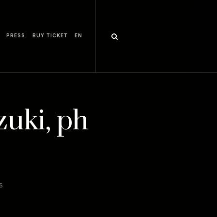
PRESS
BUY TICKET
EN
zuki, ph
S