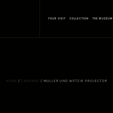
YOUR VISIT
COLLECTION
THE MUSEUM
HOME
/
CAMERAS
/
MULLER UND WETZIK PROJECTOR