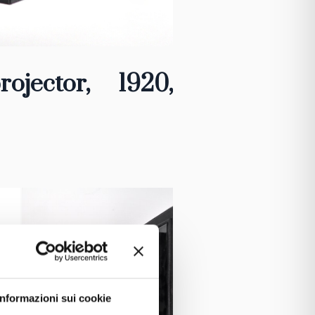
ojector, 1920
,
Informazioni sui cookie