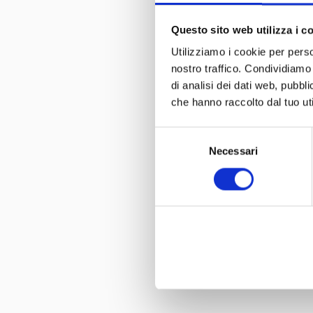
Questo sito web utilizza i c
Utilizziamo i cookie per perso
nostro traffico. Condividiamo 
di analisi dei dati web, pubbl
che hanno raccolto dal tuo uti
Selezione
Necessari
del
consenso