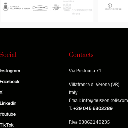
Social
Contacts
Instagram
Via Postumia 71
Facebook
Villafranca di Verona (VR)
X
Italy
Email: info@museonicolis.com
Linkedin
T.
+39 045 6303289
Youtube
P.iva 03062140235
TikTok